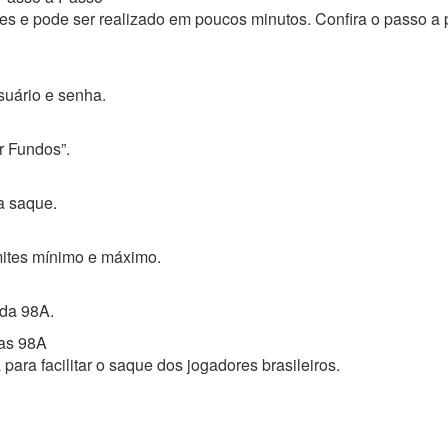
les e pode ser realizado em poucos minutos. Confira o passo a
usuário e senha.
r Fundos”.
a saque.
limites mínimo e máximo.
da 98A.
as 98A
para facilitar o saque dos jogadores brasileiros.