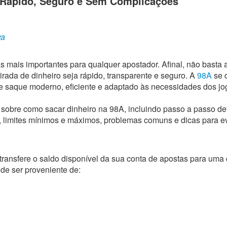
o Rápido, Seguro e Sem Complicações
ya
 mais importantes para qualquer apostador. Afinal, não basta
irada de dinheiro seja rápido, transparente e seguro. A
98A
se 
e saque moderno, eficiente e adaptado às necessidades dos j
o sobre como sacar dinheiro na 98A, incluindo passo a passo de
limites mínimos e máximos, problemas comuns e dicas para ev
transfere o saldo disponível da sua conta de apostas para uma
ode ser proveniente de: