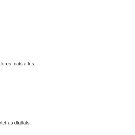
lores mais altos.
eiras digitais.