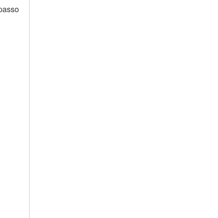
 passo