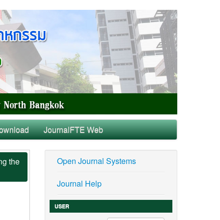
ownload
JournalFTE Web
Open Journal Systems
ng the
Journal Help
USER