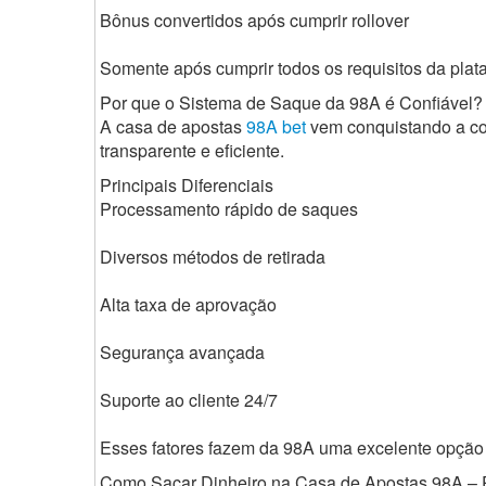
Bônus convertidos após cumprir rollover
Somente após cumprir todos os requisitos da plata
Por que o Sistema de Saque da 98A é Confiável?
A casa de apostas
98A bet
vem conquistando a co
transparente e eficiente.
Principais Diferenciais
Processamento rápido de saques
Diversos métodos de retirada
Alta taxa de aprovação
Segurança avançada
Suporte ao cliente 24/7
Esses fatores fazem da 98A uma excelente opção 
Como Sacar Dinheiro na Casa de Apostas 98A –