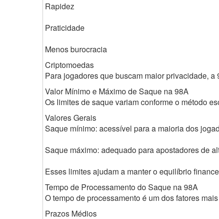
Rapidez
Praticidade
Menos burocracia
Criptomoedas
Para jogadores que buscam maior privacidade, a
Valor Mínimo e Máximo de Saque na 98A
Os limites de saque variam conforme o método es
Valores Gerais
Saque mínimo: acessível para a maioria dos joga
Saque máximo: adequado para apostadores de al
Esses limites ajudam a manter o equilíbrio finance
Tempo de Processamento do Saque na 98A
O tempo de processamento é um dos fatores mais 
Prazos Médios