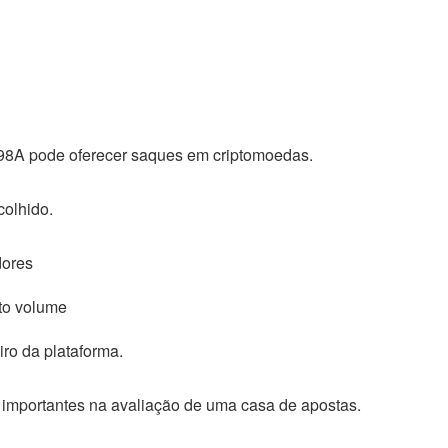
 98A pode oferecer saques em criptomoedas.
colhido.
dores
to volume
iro da plataforma.
importantes na avaliação de uma casa de apostas.