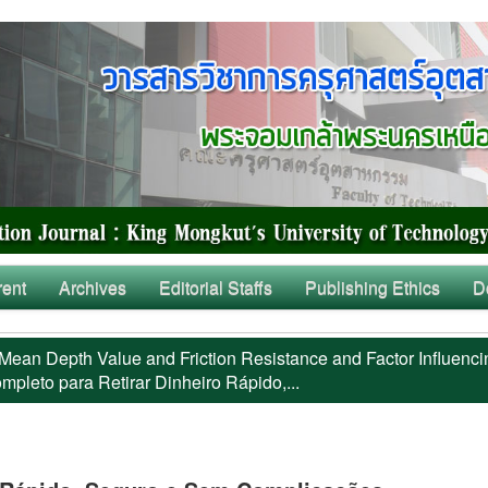
rent
Archives
Editorial Staffs
Publishing Ethics
D
Mean Depth Value and Friction Resistance and Factor Influenci
mpleto para Retirar Dinheiro Rápido,...