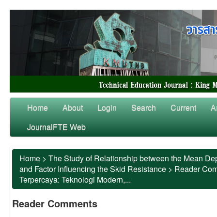
Home
About
Login
Search
Current
A
JournalFTE Web
Home
>
The Study of Relationship between the Mean Dep
and Factor Influencing the Skid Resistance
>
Reader Co
Terpercaya: Teknologi Modern,...
Reader Comments