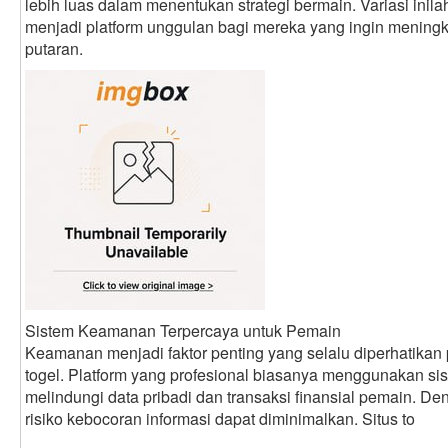
lebih luas dalam menentukan strategi bermain. Variasi inila
menjadi platform unggulan bagi mereka yang ingin mening
putaran.
Sistem Keamanan Terpercaya untuk Pemain
Keamanan menjadi faktor penting yang selalu diperhatikan
togel. Platform yang profesional biasanya menggunakan sist
melindungi data pribadi dan transaksi finansial pemain. D
risiko kebocoran informasi dapat diminimalkan. Situs to