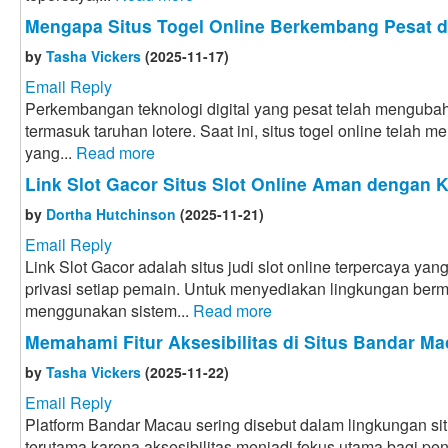
Mengapa Situs Togel Online Berkembang Pesat d
by
Tasha Vickers
(2025-11-17)
Email Reply
Perkembangan teknologi digital yang pesat telah mengubah b
termasuk taruhan lotere. Saat ini, situs togel online telah 
yang...
Read more
Link Slot Gacor Situs Slot Online Aman dengan
by
Dortha Hutchinson
(2025-11-21)
Email Reply
Link Slot Gacor adalah situs judi slot online terpercaya
privasi setiap pemain. Untuk menyediakan lingkungan berma
menggunakan sistem...
Read more
Memahami Fitur Aksesibilitas di Situs Bandar M
by
Tasha Vickers
(2025-11-22)
Email Reply
Platform Bandar Macau sering disebut dalam lingkungan situ
terutama karena aksesibilitas menjadi fokus utama bagi pe