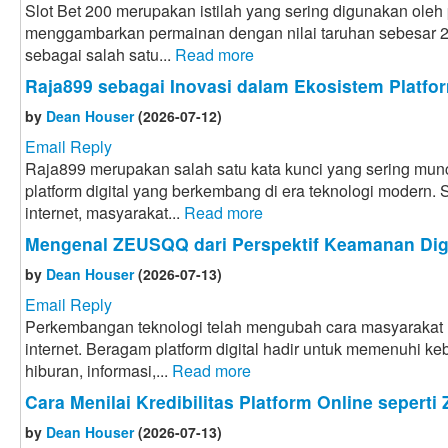
Slot Bet 200 merupakan istilah yang sering digunakan oleh 
menggambarkan permainan dengan nilai taruhan sebesar 20
sebagai salah satu...
Read more
Raja899 sebagai Inovasi dalam Ekosistem Platfor
by
Dean Houser
(2026-07-12)
Email Reply
Raja899 merupakan salah satu kata kunci yang sering m
platform digital yang berkembang di era teknologi modern
internet, masyarakat...
Read more
Mengenal ZEUSQQ dari Perspektif Keamanan Digi
by
Dean Houser
(2026-07-13)
Email Reply
Perkembangan teknologi telah mengubah cara masyarakat 
internet. Beragam platform digital hadir untuk memenuhi k
hiburan, informasi,...
Read more
Cara Menilai Kredibilitas Platform Online sepert
by
Dean Houser
(2026-07-13)