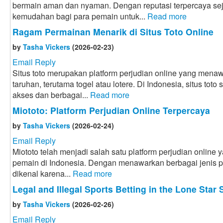
bermain aman dan nyaman. Dengan reputasi terpercaya s
kemudahan bagi para pemain untuk...
Read more
Ragam Permainan Menarik di Situs Toto Online
by
Tasha Vickers
(2026-02-23)
Email Reply
Situs toto merupakan platform perjudian online yang mena
taruhan, terutama togel atau lotere. Di Indonesia, situs t
akses dan berbagai...
Read more
Miototo: Platform Perjudian Online Terpercaya
by
Tasha Vickers
(2026-02-24)
Email Reply
Miototo telah menjadi salah satu platform perjudian online 
pemain di Indonesia. Dengan menawarkan berbagai jenis pe
dikenal karena...
Read more
Legal and Illegal Sports Betting in the Lone Star 
by
Tasha Vickers
(2026-02-26)
Email Reply