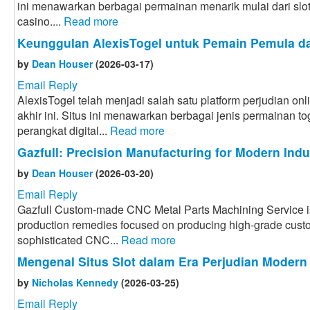
ini menawarkan berbagai permainan menarik mulai dari slot o
casino....
Read more
Keunggulan AlexisTogel untuk Pemain Pemula da
by
Dean Houser
(2026-03-17)
Email Reply
AlexisTogel telah menjadi salah satu platform perjudian onl
akhir ini. Situs ini menawarkan berbagai jenis permainan t
perangkat digital...
Read more
Gazfull: Precision Manufacturing for Modern Indu
by
Dean Houser
(2026-03-20)
Email Reply
Gazfull Custom-made CNC Metal Parts Machining Service is a
production remedies focused on producing high-grade custom
sophisticated CNC...
Read more
Mengenal Situs Slot dalam Era Perjudian Modern
by
Nicholas Kennedy
(2026-03-25)
Email Reply