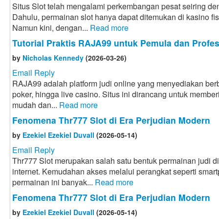
Situs Slot telah mengalami perkembangan pesat seiring den
Dahulu, permainan slot hanya dapat ditemukan di kasino f
Namun kini, dengan...
Read more
Tutorial Praktis RAJA99 untuk Pemula dan Profes
by
Nicholas Kennedy
(2026-03-26)
Email Reply
RAJA99 adalah platform judi online yang menyediakan berba
poker, hingga live casino. Situs ini dirancang untuk memb
mudah dan...
Read more
Fenomena Thr777 Slot di Era Perjudian Modern
by
Ezekiel Ezekiel Duvall
(2026-05-14)
Email Reply
Thr777 Slot merupakan salah satu bentuk permainan judi di
internet. Kemudahan akses melalui perangkat seperti sma
permainan ini banyak...
Read more
Fenomena Thr777 Slot di Era Perjudian Modern
by
Ezekiel Ezekiel Duvall
(2026-05-14)