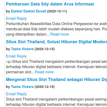
Pembaruan Data Sdy dalam Arus Informasi
by
Ezekiel Ezekiel Duvall
(2025-12-11)
Email Reply
Pertumbuhan Aksesibilitas Data Online Pergeseran ke arah 
membuat data Sdy lebih mudah diakses sepanjang hari. P
yang ditampilkan dalam...
Read more
Situs Slot Thailand, Solusi Hiburan Digital Mode
by
Tasha Vickers
(2025-12-15)
Email Reply
<p>Situs slot Thailand mengalami perkembangan pesat sei
terhadap hiburan digital berbasis internet. Kemajuan tekn
permainan slot...
Read more
Mengenal Situs Slot Thailand sebagai Hiburan Dig
by
Tasha Vickers
(2025-12-15)
Email Reply
Situs slot Thailand mengalami perkembangan pesat seirin
terhadap hiburan digital berbasis internet. Kemajuan tekn