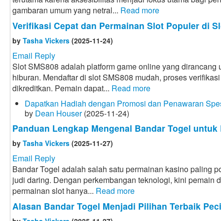
gambaran umum yang netral...
Read more
Verifikasi Cepat dan Permainan Slot Populer di 
by
Tasha Vickers
(2025-11-24)
Email Reply
Slot SMS808 adalah platform game online yang dirancang
hiburan. Mendaftar di slot SMS808 mudah, proses verifikasi
dikreditkan. Pemain dapat...
Read more
Dapatkan Hadiah dengan Promosi dan Penawaran Spe
by
Dean Houser
(2025-11-24)
Panduan Lengkap Mengenal Bandar Togel untuk
by
Tasha Vickers
(2025-11-27)
Email Reply
Bandar Togel adalah salah satu permainan kasino paling pop
judi daring. Dengan perkembangan teknologi, kini pemain d
permainan slot hanya...
Read more
Alasan Bandar Togel Menjadi Pilihan Terbaik Peci