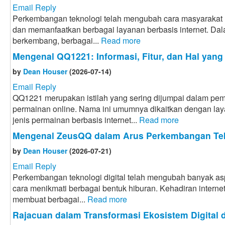
Email Reply
Perkembangan teknologi telah mengubah cara masyarakat 
dan memanfaatkan berbagai layanan berbasis internet. Dala
berkembang, berbagai...
Read more
Mengenal QQ1221: Informasi, Fitur, dan Hal yang 
by
Dean Houser
(2026-07-14)
Email Reply
QQ1221 merupakan istilah yang sering dijumpai dalam pe
permainan online. Nama ini umumnya dikaitkan dengan la
jenis permainan berbasis internet...
Read more
Mengenal ZeusQQ dalam Arus Perkembangan Te
by
Dean Houser
(2026-07-21)
Email Reply
Perkembangan teknologi digital telah mengubah banyak a
cara menikmati berbagai bentuk hiburan. Kehadiran intern
membuat berbagai...
Read more
Rajacuan dalam Transformasi Ekosistem Digital 