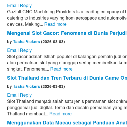
Email Reply
Gazfull CNC Machining Providers is a leading company of 
catering to industries varying from aerospace and automotiv
devices. Making...
Read more
Mengenal Slot Gacor: Fenomena di Dunia Perjudi
by
Tasha Vickers
(2026-03-03)
Email Reply
Slot gacor adalah istilah populer di kalangan pemain judi 
atau permainan slot yang dianggap sering memberikan ke
singkat. Fenomena...
Read more
Slot Thailand dan Tren Terbaru di Dunia Game On
by
Tasha Vickers
(2026-03-03)
Email Reply
Slot Thailand menjadi salah satu jenis permainan slot onli
penggemar judi digital. Tema dan desain permainan yang m
Thailand membuat...
Read more
Menggunakan Data Macau sebagai Panduan Anali