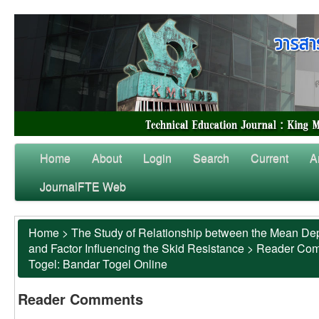
Home
About
Login
Search
Current
A
JournalFTE Web
Home
>
The Study of Relationship between the Mean Dep
and Factor Influencing the Skid Resistance
>
Reader Co
Togel: Bandar Togel Online
Reader Comments