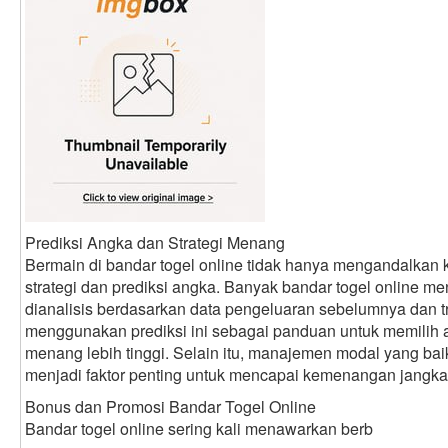
Prediksi Angka dan Strategi Menang
Bermain di bandar togel online tidak hanya mengandalkan 
strategi dan prediksi angka. Banyak bandar togel online me
dianalisis berdasarkan data pengeluaran sebelumnya dan 
menggunakan prediksi ini sebagai panduan untuk memilih
menang lebih tinggi. Selain itu, manajemen modal yang bai
menjadi faktor penting untuk mencapai kemenangan jangka
Bonus dan Promosi Bandar Togel Online
Bandar togel online sering kali menawarkan berb