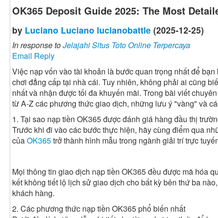
OK365 Deposit Guide 2025: The Most Detail
by
Luciano Luciano lucianobattle
(2025-12-25)
In response to
Jelajahi Situs Toto Online Terpercaya
Email Reply
Việc nạp vốn vào tài khoản là bước quan trọng nhất để bạn 
chơi đẳng cấp tại nhà cái. Tuy nhiên, không phải ai cũng b
nhất và nhận được tối đa khuyến mãi. Trong bài viết chuyê
từ A-Z các phương thức giao dịch, những lưu ý "vàng" và các
1. Tại sao nạp tiền OK365 được đánh giá hàng đầu thị trườ
Trước khi đi vào các bước thực hiện, hãy cùng điểm qua nh
của
OK365
trở thành hình mẫu trong ngành giải trí trực tuyế
Mọi thông tin giao dịch nạp tiền OK365 đều được mã hóa q
kết không tiết lộ lịch sử giao dịch cho bất kỳ bên thứ ba nào
khách hàng.
2. Các phương thức nạp tiền OK365 phổ biến nhất