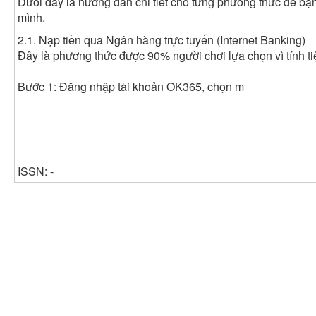
Dưới đây là hướng dẫn chi tiết cho từng phương thức để bạ
mình.
2.1. Nạp tiền qua Ngân hàng trực tuyến (Internet Banking)
Đây là phương thức được 90% người chơi lựa chọn vì tính ti
Bước 1: Đăng nhập tài khoản OK365, chọn m
ISSN: -