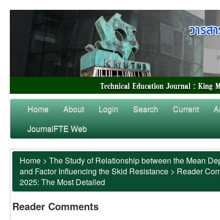
Home
About
Login
Search
Current
A
JournalFTE Web
Home
>
The Study of Relationship between the Mean Dep
and Factor Influencing the Skid Resistance
>
Reader Co
2025: The Most Detailed
Reader Comments