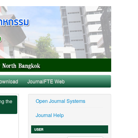
ownload
JournalFTE Web
Open Journal Systems
ng the
Journal Help
USER