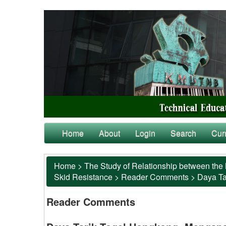
Home
About
Login
Search
Cur
Home
>
The Study of Relationship between the 
Skid Resistance
>
Reader Comments
>
Daya Ta
Reader Comments