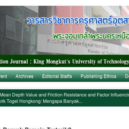
rent
Archives
Editorial Staffs
Publishing Ethics
D
Mean Depth Value and Friction Resistance and Factor Influenci
rik Togel Hongkong: Mengapa Banyak...