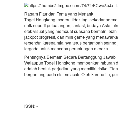
Ragam Fitur dan Tema yang Menarik
Togel Hongkong modern tidak lagi sekadar permai
unik seperti petualangan, fantasi, budaya Asia, hi
efek visual yang membuat suasana bermain lebih hidu
jackpot progresif, dan mini game yang menawarkan
tersendiri karena nilainya terus bertambah seiri
tergoda untuk mencoba peruntungan mereka.
Pentingnya Bermain Secara Bertanggung Jawab
Walaupun Togel Hongkong memberikan hiburan da
adalah bentuk perjudian yang memiliki risiko. T
bergantung pada sistem acak. Oleh karena itu, pe
ISSN: -