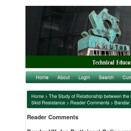
Home
About
Login
Search
Cur
Home
>
The Study of Relationship between the 
Skid Resistance
>
Reader Comments
>
Bandar 
Reader Comments