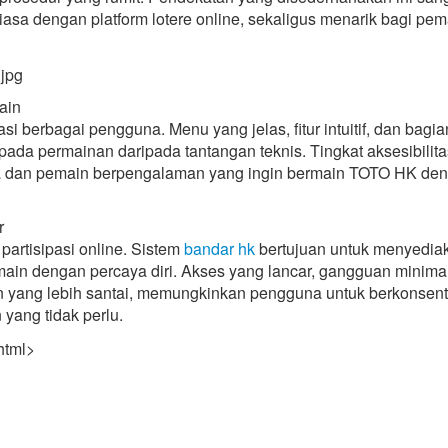
asa dengan platform lotere online, sekaligus menarik bagi pem
ain
 berbagai pengguna. Menu yang jelas, fitur intuitif, dan bagi
ada permainan daripada tantangan teknis. Tingkat aksesibilitas
ula dan pemain berpengalaman yang ingin bermain TOTO HK de
r
artisipasi online. Sistem
bandar hk
bertujuan untuk menyedia
main dengan percaya diri. Akses yang lancar, gangguan minima
n yang lebih santai, memungkinkan pengguna untuk berkonsent
yang tidak perlu.