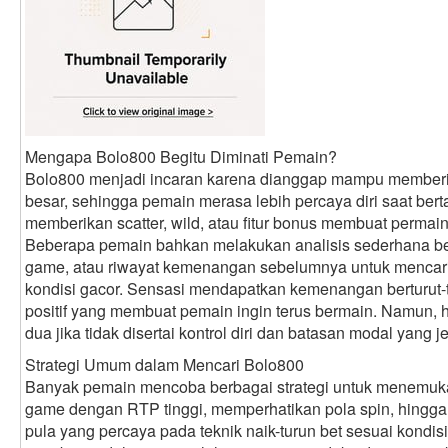
Mengapa Bolo800 Begitu Diminati Pemain?
Bolo800 menjadi incaran karena dianggap mampu memberi
besar, sehingga pemain merasa lebih percaya diri saat bertar
memberikan scatter, wild, atau fitur bonus membuat permaina
Beberapa pemain bahkan melakukan analisis sederhana be
game, atau riwayat kemenangan sebelumnya untuk mencari
kondisi gacor. Sensasi mendapatkan kemenangan berturut-t
positif yang membuat pemain ingin terus bermain. Namun, h
dua jika tidak disertai kontrol diri dan batasan modal yang je
Strategi Umum dalam Mencari Bolo800
Banyak pemain mencoba berbagai strategi untuk menemu
game dengan RTP tinggi, memperhatikan pola spin, hingg
pula yang percaya pada teknik naik-turun bet sesuai kondisi