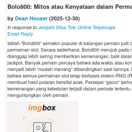
Bolo800: Mitos atau Kenyataan dalam Perma
by
Dean Houser
(2025-12-30)
In response to
Jelajahi Situs Toto Online Terpercaya
Email Reply
Istilah “Bolo800” semakin populer di kalangan pemain judi
permainan slot. Secara sederhana, Bolo800 merujuk pada 
dianggap lebih sering memberikan kemenangan, baik dalam
jackpot. Banyak pemain percaya bahwa ada waktu atau kondi
menjadi lebih “mudah menang” dibandingkan saat lainnya. 
bahwa semua permainan slot tetap berbasis sistem RNG 
membuat hasil putaran bersifat acak. Persepsi “gacor” serin
kemenangan yang kebetulan terjadi dalam periode tertentu
menguntungkan oleh pemain.