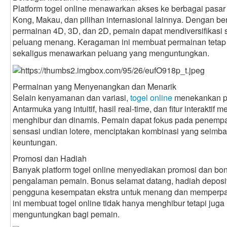
Platform togel online menawarkan akses ke berbagai pasar
Kong, Makau, dan pilihan internasional lainnya. Dengan ber
permainan 4D, 3D, dan 2D, pemain dapat mendiversifikasi 
peluang menang. Keragaman ini membuat permainan teta
sekaligus menawarkan peluang yang menguntungkan.
Permainan yang Menyenangkan dan Menarik
Selain kenyamanan dan variasi,
togel online
menekankan p
Antarmuka yang intuitif, hasil real-time, dan fitur interakt
menghibur dan dinamis. Pemain dapat fokus pada penempa
sensasi undian lotere, menciptakan kombinasi yang seimb
keuntungan.
Promosi dan Hadiah
Banyak platform togel online menyediakan promosi dan bo
pengalaman pemain. Bonus selamat datang, hadiah deposit
pengguna kesempatan ekstra untuk menang dan memperpan
ini membuat togel online tidak hanya menghibur tetapi juga
menguntungkan bagi pemain.