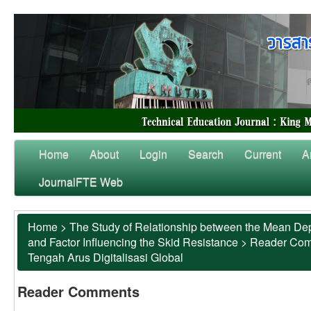
Home
About
Login
Search
Current
A
JournalFTE Web
Home
>
The Study of Relationship between the Mean Dep
and Factor Influencing the Skid Resistance
>
Reader Co
Tengah Arus Digitalisasi Global
Reader Comments