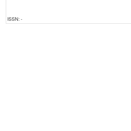
ISSN: -