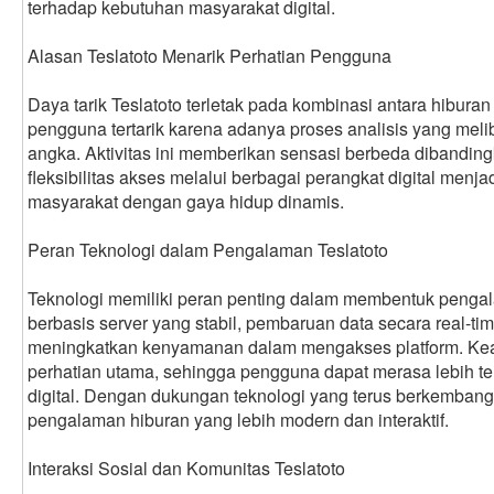
terhadap kebutuhan masyarakat digital.
Alasan Teslatoto Menarik Perhatian Pengguna
Daya tarik Teslatoto terletak pada kombinasi antara hiburan
pengguna tertarik karena adanya proses analisis yang mel
angka. Aktivitas ini memberikan sensasi berbeda dibandingka
fleksibilitas akses melalui berbagai perangkat digital menj
masyarakat dengan gaya hidup dinamis.
Peran Teknologi dalam Pengalaman Teslatoto
Teknologi memiliki peran penting dalam membentuk pengal
berbasis server yang stabil, pembaruan data secara real-time
meningkatkan kenyamanan dalam mengakses platform. Kea
perhatian utama, sehingga pengguna dapat merasa lebih 
digital. Dengan dukungan teknologi yang terus berkemban
pengalaman hiburan yang lebih modern dan interaktif.
Interaksi Sosial dan Komunitas Teslatoto