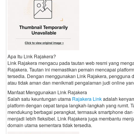
Apa Itu Link Rajakera?
Link Rajakera mengacu pada tautan web resmi yang mengar
Rajakera. Tautan ini memastikan pemain mencapai platform 
tersedia. Dengan menggunakan Link Rajakera, pengguna da
atau tidak aman dan menikmati pengalaman judi online yang
Manfaat Menggunakan Link Rajakera
Salah satu keuntungan utama
Rajakera Link
adalah kenya
platform dengan cepat tanpa langkah-langkah yang rumit. Ta
mendukung berbagai perangkat, termasuk smartphone dan d
menjadi lebih fleksibel. Link Rajakera juga membantu menj
domain utama sementara tidak tersedia.