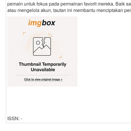
pemain untuk fokus pada permainan favorit mereka. Baik s
atau mengelola akun, tautan ini membantu menciptakan p
ISSN: -