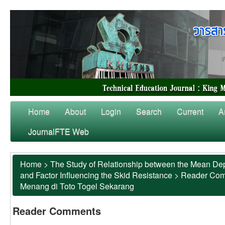
Home
About
Login
Search
Current
A
JournalFTE Web
Home
>
The Study of Relationship between the Mean Dep
and Factor Influencing the Skid Resistance
>
Reader Co
Menang di Toto Togel Sekarang
Reader Comments