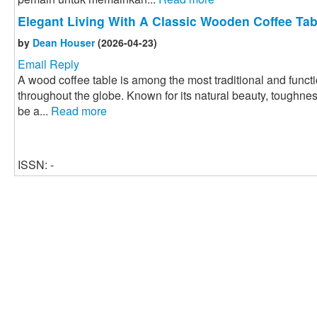
Elegant Living With A Classic Wooden Coffee Tab
by
Dean Houser
(2026-04-23)
Email Reply
A wood coffee table is among the most traditional and funct
throughout the globe. Known for its natural beauty, toughness,
be a...
Read more
ISSN: -