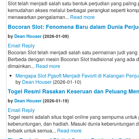
Slot telah menjadi salah satu bentuk perjudian yang paling p
kemudahan akses melalui berbagai perangkat seperti komp
menawarkan pengalaman...
Read more
Bocoran Slot: Fenomena Baru dalam Dunia Perju
by
Dean Houser
(2026-01-09)
Email Reply
Bocoran Slot telah menjadi salah satu permainan judi yang pa
Berbeda dengan mesin Bocoran Slot tradisional yang ada di 
dimainkan...
Read more
Mengapa Slot Pgsoft Menjadi Favorit di Kalangan Penju
by
Dean Houser
(2026-01-10)
Togel Resmi Rasakan Keseruan dan Peluang Me
by
Dean Houser
(2026-01-19)
Email Reply
Togel resmi adalah situs togel online yang sempurna untu
keberuntungan, dan hadiah. Masuki dunia keberuntungan da
terbaik untuk semua...
Read more