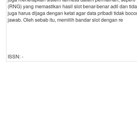
(RNG) yang memastikan hasil slot benar-benar adil dan tida
juga harus dijaga dengan ketat agar data pribadi tidak boc
jawab. Oleh sebab itu, memilih bandar slot dengan re
ISSN: -