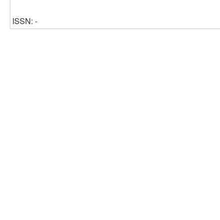
ISSN: -