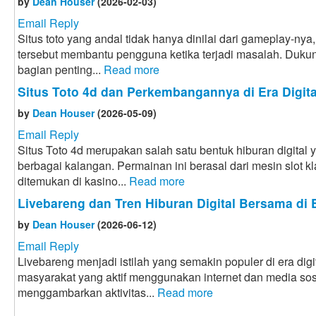
by
Dean Houser
(2026-02-03)
Email Reply
Situs toto yang andal tidak hanya dinilai dari gameplay-nya,
tersebut membantu pengguna ketika terjadi masalah. Duku
bagian penting...
Read more
Situs Toto 4d dan Perkembangannya di Era Digit
by
Dean Houser
(2026-05-09)
Email Reply
Situs Toto 4d merupakan salah satu bentuk hiburan digital y
berbagai kalangan. Permainan ini berasal dari mesin slot k
ditemukan di kasino...
Read more
Livebareng dan Tren Hiburan Digital Bersama di
by
Dean Houser
(2026-06-12)
Email Reply
Livebareng menjadi istilah yang semakin populer di era dig
masyarakat yang aktif menggunakan internet dan media sos
menggambarkan aktivitas...
Read more