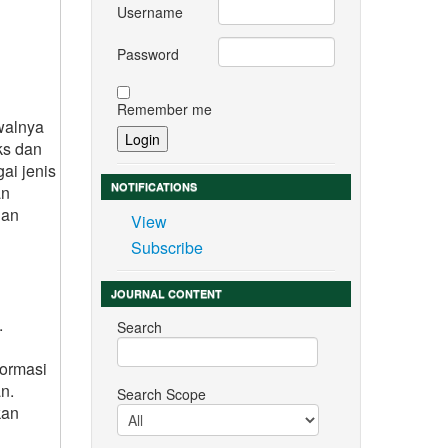
Username
Password
Remember me
walnya
ks dan
ai jenis
NOTIFICATIONS
an
han
View
Subscribe
JOURNAL CONTENT
.
Search
formasi
n.
Search Scope
kan