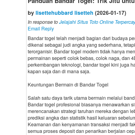
Panduan Bandar Togel: Trik Jitu unt
by
lisettehubbard lisetteh
(2026-01-17)
In response to
Jelajahi Situs Toto Online Terperca
Email Reply
Bandar togel telah menjadi bagian dari budaya pe
dikenal sebagai judi angka yang sederhana, tetap
terorganisir. Bandar togel modern tidak hanya me
permainan seperti colok bebas, colok naga, dan 
perkembangan teknologi, bandar togel kini juga
kapan saja dan di mana saja.
Keuntungan Bermain di Bandar Togel
Salah satu daya tarik utama bermain melalui ba
Bandar togel profesional biasanya menawarkan si
merencanakan strategi taruhan mereka dengan lebi
prediksi angka dan statistik hasil keluaran sebe
Keamanan dan kenyamanan transaksi menjadi fakt
semua proses deposit dan penarikan berjalan cep