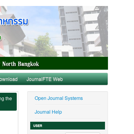
ownload
JournalFTE Web
Open Journal Systems
ng the
Journal Help
USER