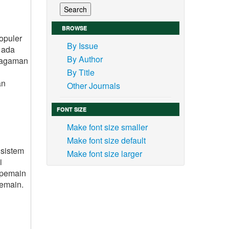
BROWSE
opuler
By Issue
 ada
By Author
eragaman
By Title
an
Other Journals
FONT SIZE
Make font size smaller
Make font size default
 sistem
Make font size larger
i
 pemain
pemain.