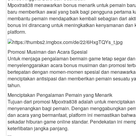
Mpoxtra838 menawarkan bonus menarik untuk pemain baru
baru memberikan awal yang baik bagi pengguna pertama k
membantu pemain mendapatkan kembali sebagian dari akti
bonus ini dirancang untuk meningkatkan kenyamanan dan ke
platform.
Promosi Musiman dan Acara Spesial
Untuk menjaga pengalaman bermain game tetap segar dan
menyelenggarakan acara bonus musiman dan promosi terbata
bertepatan dengan momen-momen spesial dan menawarkan
menciptakan antisipasi dan memberikan pemain sesuatu ya
tahun.
Menciptakan Pengalaman Pemain yang Menarik
Tujuan dari promosi Mpoxtra838 adalah untuk menciptakan
menyenangkan bagi pemain. Dengan menggabungkan perm
dan acara yang bermanfaat, platform ini memastikan bahw
sekadar hiburan game online standar. Pendekatan ini me
keterlibatan jangka panjang.