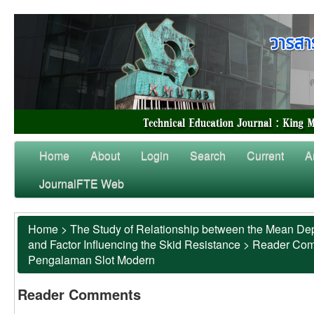
Home
About
Login
Search
Current
A
JournalFTE Web
Home
>
The Study of Relationship between the Mean Dep
and Factor Influencing the Skid Resistance
>
Reader Co
Pengalaman Slot Modern
Reader Comments