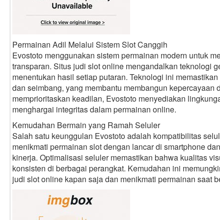
Permainan Adil Melalui Sistem Slot Canggih
Evostoto menggunakan sistem permainan modern untuk me
transparan. Situs judi slot online mengandalkan teknologi 
menentukan hasil setiap putaran. Teknologi ini memastikan 
dan seimbang, yang membantu membangun kepercayaan di
memprioritaskan keadilan, Evostoto menyediakan lingkung
menghargai integritas dalam permainan online.
Kemudahan Bermain yang Ramah Seluler
Salah satu keunggulan Evostoto adalah kompatibilitas selu
menikmati permainan slot dengan lancar di smartphone da
kinerja. Optimalisasi seluler memastikan bahwa kualitas v
konsisten di berbagai perangkat. Kemudahan ini memungk
judi slot online kapan saja dan menikmati permainan saat b