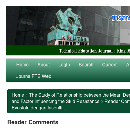
Home
About
Login
Search
Current
A
JournalFTE Web
Home
>
The Study of Relationship between the Mean Dep
and Factor Influencing the Skid Resistance
>
Reader Co
Evostoto dengan Insentif...
Reader Comments