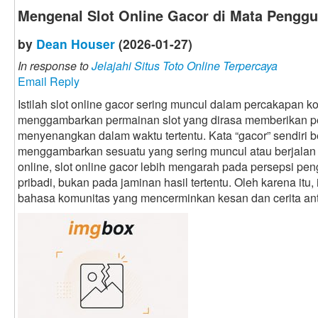
Mengenal Slot Online Gacor di Mata Pengg
by
Dean Houser
(2026-01-27)
In response to
Jelajahi Situs Toto Online Terpercaya
Email Reply
Istilah slot online gacor sering muncul dalam percakapan ko
menggambarkan permainan slot yang dirasa memberikan pe
menyenangkan dalam waktu tertentu. Kata “gacor” sendiri b
menggambarkan sesuatu yang sering muncul atau berjalan 
online, slot online gacor lebih mengarah pada persepsi 
pribadi, bukan pada jaminan hasil tertentu. Oleh karena itu,
bahasa komunitas yang mencerminkan kesan dan cerita an