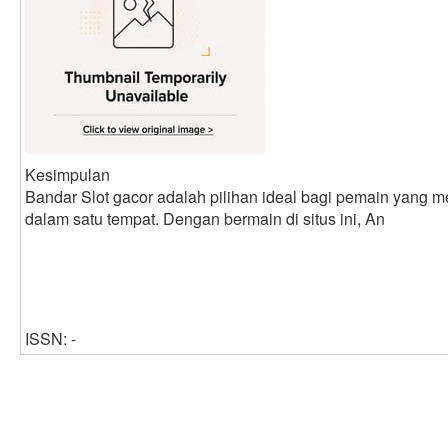
Kesimpulan
Bandar Slot gacor adalah pilihan ideal bagi pemain yang 
dalam satu tempat. Dengan bermain di situs ini, An
ISSN: -