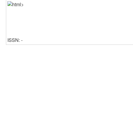
ISSN: -