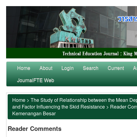
Home
About
Login
Search
Current
A
JournalFTE Web
Home
>
The Study of Relationship between the Mean Dep
and Factor Influencing the Skid Resistance
>
Reader Co
Kemenangan Besar
Reader Comments