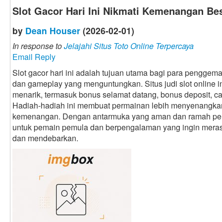
Slot Gacor Hari Ini Nikmati Kemenangan Be
by
Dean Houser
(2026-02-01)
In response to
Jelajahi Situs Toto Online Terpercaya
Email Reply
Slot gacor hari ini adalah tujuan utama bagi para penggema
dan gameplay yang menguntungkan. Situs judi slot online 
menarik, termasuk bonus selamat datang, bonus deposit, cas
Hadiah-hadiah ini membuat permainan lebih menyenangka
kemenangan. Dengan antarmuka yang aman dan ramah pengg
untuk pemain pemula dan berpengalaman yang ingin merasa
dan mendebarkan.