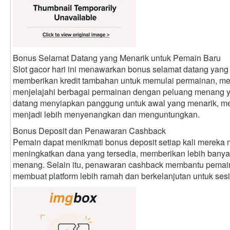
Bonus Selamat Datang yang Menarik untuk Pemain Baru
Slot gacor hari ini menawarkan bonus selamat datang yang 
memberikan kredit tambahan untuk memulai permainan, m
menjelajahi berbagai permainan dengan peluang menang ya
datang menyiapkan panggung untuk awal yang menarik, 
menjadi lebih menyenangkan dan menguntungkan.
Bonus Deposit dan Penawaran Cashback
Pemain dapat menikmati bonus deposit setiap kali mereka 
meningkatkan dana yang tersedia, memberikan lebih bany
menang. Selain itu, penawaran cashback membantu pemai
membuat platform lebih ramah dan berkelanjutan untuk ses