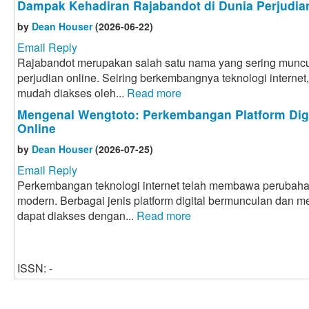
Dampak Kehadiran Rajabandot di Dunia Perjudian
by
Dean Houser
(2026-06-22)
Email Reply
Rajabandot merupakan salah satu nama yang sering mun
perjudian online. Seiring berkembangnya teknologi internet
mudah diakses oleh...
Read more
Mengenal Wengtoto: Perkembangan Platform Digit
Online
by
Dean Houser
(2026-07-25)
Email Reply
Perkembangan teknologi internet telah membawa perubah
modern. Berbagai jenis platform digital bermunculan dan
dapat diakses dengan...
Read more
ISSN: -