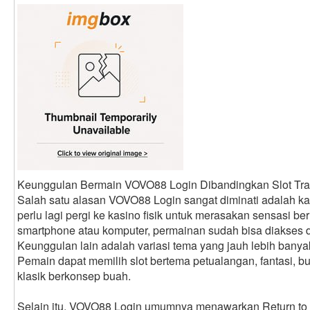
Keunggulan Bermain VOVO88 Login Dibandingkan Slot Tra
Salah satu alasan VOVO88 Login sangat diminati adalah 
perlu lagi pergi ke kasino fisik untuk merasakan sensasi 
smartphone atau komputer, permainan sudah bisa diakses
Keunggulan lain adalah variasi tema yang jauh lebih banyak
Pemain dapat memilih slot bertema petualangan, fantasi, bud
klasik berkonsep buah.
Selain itu, VOVO88 Login umumnya menawarkan Return to P