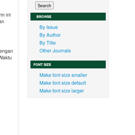
m ini
BROWSE
an
By Issue
By Author
By Title
Other Journals
dengan
 Waktu
FONT SIZE
Make font size smaller
Make font size default
Make font size larger