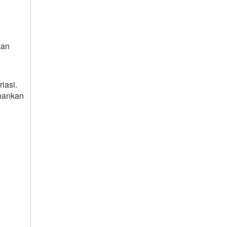
i
kan
iasi.
ahankan