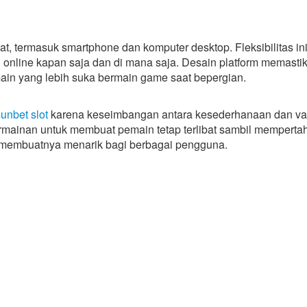
t, termasuk smartphone dan komputer desktop. Fleksibilitas in
online kapan saja dan di mana saja. Desain platform memasti
main yang lebih suka bermain game saat bepergian.
nbet slot
karena keseimbangan antara kesederhanaan dan var
ermainan untuk membuat pemain tetap terlibat sambil mempert
 membuatnya menarik bagi berbagai pengguna.