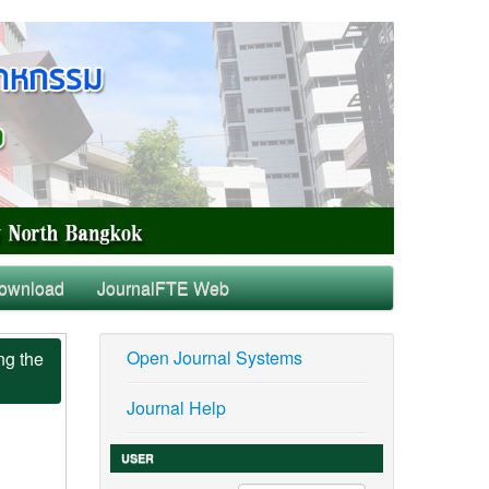
ownload
JournalFTE Web
Open Journal Systems
ng the
Journal Help
USER