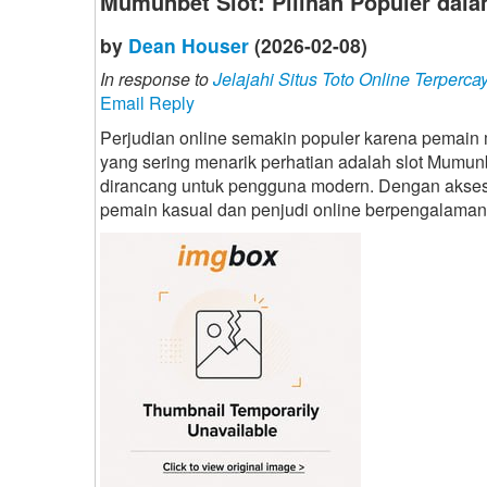
Mumunbet Slot: Pilihan Populer dala
by
Dean Houser
(2026-02-08)
In response to
Jelajahi Situs Toto Online Terperca
Email Reply
Perjudian online semakin populer karena pemain 
yang sering menarik perhatian adalah slot Mumu
dirancang untuk pengguna modern. Dengan akses
pemain kasual dan penjudi online berpengalaman