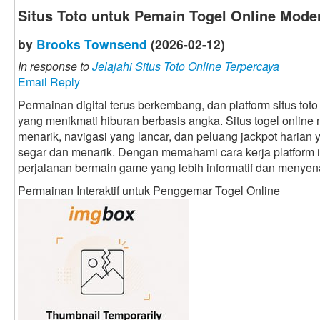
Situs Toto untuk Pemain Togel Online Mode
by
Brooks Townsend
(2026-02-12)
In response to
Jelajahi Situs Toto Online Terpercaya
Email Reply
Permainan digital terus berkembang, dan platform situs to
yang menikmati hiburan berbasis angka. Situs togel onli
menarik, navigasi yang lancar, dan peluang jackpot haria
segar dan menarik. Dengan memahami cara kerja platform i
perjalanan bermain game yang lebih informatif dan menye
Permainan Interaktif untuk Penggemar Togel Online