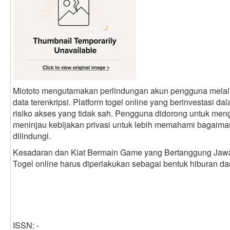
Miototo mengutamakan perlindungan akun pengguna melalu
data terenkripsi. Platform togel online yang berinvestasi d
risiko akses yang tidak sah. Pengguna didorong untuk men
meninjau kebijakan privasi untuk lebih memahami bagaima
dilindungi.
Kesadaran dan Kiat Bermain Game yang Bertanggung Jaw
Togel online harus diperlakukan sebagai bentuk hiburan d
ISSN: -