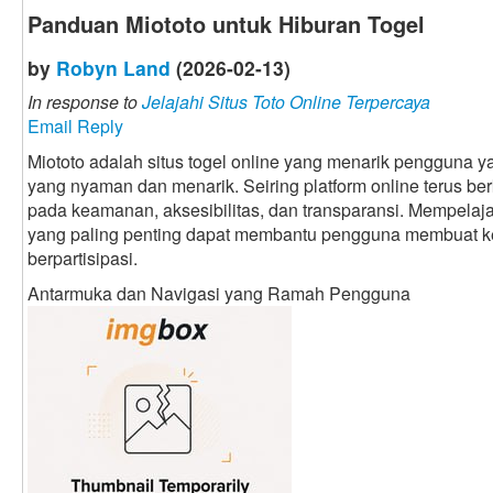
Panduan Miototo untuk Hiburan Togel
by
Robyn Land
(2026-02-13)
In response to
Jelajahi Situs Toto Online Terpercaya
Email Reply
Miototo adalah situs togel online yang menarik pengguna 
yang nyaman dan menarik. Seiring platform online terus b
pada keamanan, aksesibilitas, dan transparansi. Mempelajari
yang paling penting dapat membantu pengguna membuat k
berpartisipasi.
Antarmuka dan Navigasi yang Ramah Pengguna