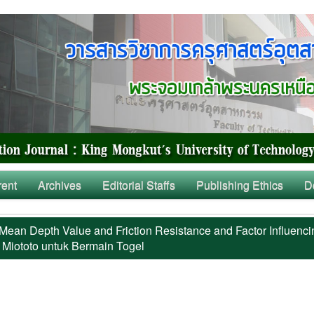
rent
Archives
Editorial Staffs
Publishing Ethics
D
Mean Depth Value and Friction Resistance and Factor Influenci
i Miototo untuk Bermain Togel