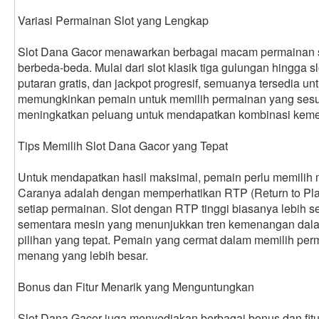
Variasi Permainan Slot yang Lengkap
Slot Dana Gacor menawarkan berbagai macam permainan sl
berbeda-beda. Mulai dari slot klasik tiga gulungan hingga s
putaran gratis, dan jackpot progresif, semuanya tersedia u
memungkinkan pemain untuk memilih permainan yang sesua
meningkatkan peluang untuk mendapatkan kombinasi kem
Tips Memilih Slot Dana Gacor yang Tepat
Untuk mendapatkan hasil maksimal, pemain perlu memilih m
Caranya adalah dengan memperhatikan RTP (Return to Pl
setiap permainan. Slot dengan RTP tinggi biasanya lebih
sementara mesin yang menunjukkan tren kemenangan dala
pilihan yang tepat. Pemain yang cermat dalam memilih per
menang yang lebih besar.
Bonus dan Fitur Menarik yang Menguntungkan
Slot Dana Gacor juga menyediakan berbagai bonus dan fit