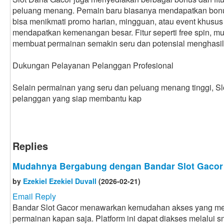
peluang menang. Pemain baru biasanya mendapatkan bonus 
bisa menikmati promo harian, mingguan, atau event khus
mendapatkan kemenangan besar. Fitur seperti free spin, mult
membuat permainan semakin seru dan potensial menghasil
Dukungan Pelayanan Pelanggan Profesional
Selain permainan yang seru dan peluang menang tinggi, 
pelanggan yang siap membantu kap
Replies
Mudahnya Bergabung dengan Bandar Slot Gacor
by
Ezekiel Ezekiel Duvall
(2026-02-21)
Email Reply
Bandar Slot Gacor menawarkan kemudahan akses yang m
permainan kapan saja. Platform ini dapat diakses melalui 