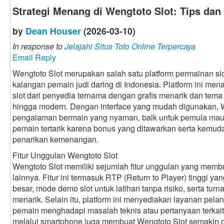
Strategi Menang di Wengtoto Slot: Tips dan 
by
Dean Houser
(2026-03-10)
In response to
Jelajahi Situs Toto Online Terpercaya
Email Reply
Wengtoto Slot merupakan salah satu platform permainan slo
kalangan pemain judi daring di Indonesia. Platform ini me
slot dari penyedia ternama dengan grafis menarik dan tema 
hingga modern. Dengan interface yang mudah digunakan, 
pengalaman bermain yang nyaman, baik untuk pemula mau
pemain tertarik karena bonus yang ditawarkan serta kemu
penarikan kemenangan.
Fitur Unggulan Wengtoto Slot
Wengtoto Slot memiliki sejumlah fitur unggulan yang membua
lainnya. Fitur ini termasuk RTP (Return to Player) tinggi 
besar, mode demo slot untuk latihan tanpa risiko, serta tu
menarik. Selain itu, platform ini menyediakan layanan pel
pemain menghadapi masalah teknis atau pertanyaan terka
melalui smartphone juga membuat Wengtoto Slot semakin d