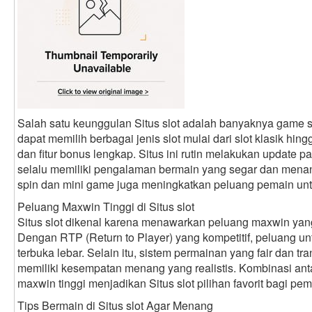
Salah satu keunggulan Situs slot adalah banyaknya game 
dapat memilih berbagai jenis slot mulai dari slot klasik hi
dan fitur bonus lengkap. Situs ini rutin melakukan update
selalu memiliki pengalaman bermain yang segar dan menantan
spin dan mini game juga meningkatkan peluang pemain un
Peluang Maxwin Tinggi di Situs slot
Situs slot dikenal karena menawarkan peluang maxwin yang 
Dengan RTP (Return to Player) yang kompetitif, peluang u
terbuka lebar. Selain itu, sistem permainan yang fair dan
memiliki kesempatan menang yang realistis. Kombinasi an
maxwin tinggi menjadikan Situs slot pilihan favorit bagi pema
Tips Bermain di Situs slot Agar Menang