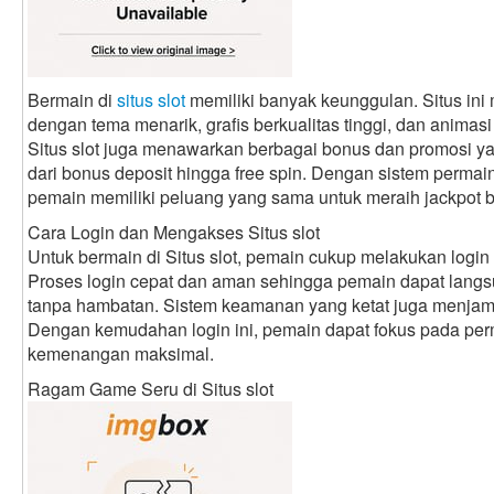
Bermain di
situs slot
memiliki banyak keunggulan. Situs ini 
dengan tema menarik, grafis berkualitas tinggi, dan animas
Situs slot juga menawarkan berbagai bonus dan promosi 
dari bonus deposit hingga free spin. Dengan sistem permain
pemain memiliki peluang yang sama untuk meraih jackpot b
Cara Login dan Mengakses Situs slot
Untuk bermain di Situs slot, pemain cukup melakukan login m
Proses login cepat dan aman sehingga pemain dapat lang
tanpa hambatan. Sistem keamanan yang ketat juga menjami
Dengan kemudahan login ini, pemain dapat fokus pada pe
kemenangan maksimal.
Ragam Game Seru di Situs slot