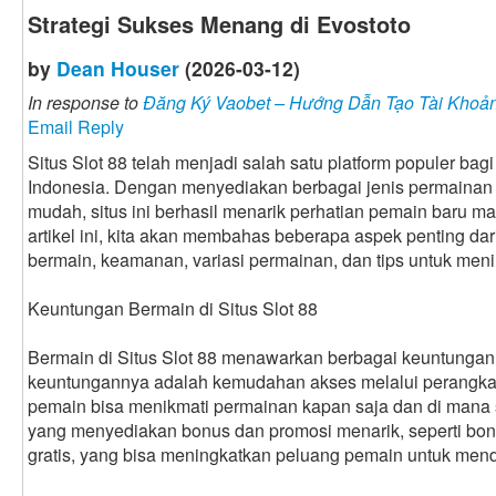
Strategi Sukses Menang di Evostoto
by
Dean Houser
(2026-03-12)
In response to
Đăng Ký Vaobet – Hướng Dẫn Tạo Tài Khoả
Email Reply
Situs Slot 88 telah menjadi salah satu platform populer bag
Indonesia. Dengan menyediakan berbagai jenis permainan s
mudah, situs ini berhasil menarik perhatian pemain baru
artikel ini, kita akan membahas beberapa aspek penting dar
bermain, keamanan, variasi permainan, dan tips untuk me
Keuntungan Bermain di Situs Slot 88
Bermain di Situs Slot 88 menawarkan berbagai keuntungan 
keuntungannya adalah kemudahan akses melalui perangka
pemain bisa menikmati permainan kapan saja dan di mana sa
yang menyediakan bonus dan promosi menarik, seperti bon
gratis, yang bisa meningkatkan peluang pemain untuk men