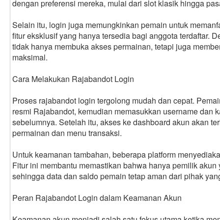
dengan preferensi mereka, mulai dari slot klasik hingga pas
Selain itu, login juga memungkinkan pemain untuk memanf
fitur eksklusif yang hanya tersedia bagi anggota terdaftar. 
tidak hanya membuka akses permainan, tetapi juga membe
maksimal.
Cara Melakukan Rajabandot Login
Proses rajabandot login tergolong mudah dan cepat. Pemai
resmi Rajabandot, kemudian memasukkan username dan kat
sebelumnya. Setelah itu, akses ke dashboard akun akan t
permainan dan menu transaksi.
Untuk keamanan tambahan, beberapa platform menyediakan f
Fitur ini membantu memastikan bahwa hanya pemilik akun 
sehingga data dan saldo pemain tetap aman dari pihak yan
Peran Rajabandot Login dalam Keamanan Akun
Keamanan akun menjadi salah satu fokus utama ketika memb