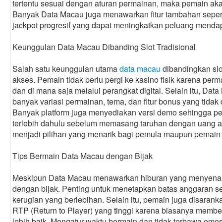
tertentu sesuai dengan aturan permainan, maka pemain 
Banyak Data Macau juga menawarkan fitur tambahan sepert
jackpot progresif yang dapat meningkatkan peluang menda
Keunggulan Data Macau Dibanding Slot Tradisional
Salah satu keunggulan utama
data macau
dibandingkan slo
akses. Pemain tidak perlu pergi ke kasino fisik karena pe
dan di mana saja melalui perangkat digital. Selain itu, Dat
banyak variasi permainan, tema, dan fitur bonus yang tidak
Banyak platform juga menyediakan versi demo sehingga 
terlebih dahulu sebelum memasang taruhan dengan uang as
menjadi pilihan yang menarik bagi pemula maupun pemain
Tips Bermain Data Macau dengan Bijak
Meskipun Data Macau menawarkan hiburan yang menyenan
dengan bijak. Penting untuk menetapkan batas anggaran s
kerugian yang berlebihan. Selain itu, pemain juga disaran
RTP (Return to Player) yang tinggi karena biasanya mem
lebih baik. Mengatur waktu bermain dan tidak terbawa emo