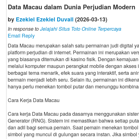
Data Macau dalam Dunia Perjudian Modern
by
Ezekiel Ezekiel Duvall
(2026-03-13)
In response to
Jelajahi Situs Toto Online Terpercaya
Email Reply
Data Macau merupakan salah satu permainan judi digital ya
platform perjudian di internet. Permainan ini merupakan vers
yang biasanya ditemukan di kasino fisik. Dengan kemajuan t
melalui komputer maupun perangkat mobile dengan akses 
berbagai tema menarik, efek suara yang interaktif, serta 
bermain menjadi lebih seru. Selain itu, permainan ini dik
hanya perlu menekan tombol putar dan menunggu kombinas
Cara Kerja Data Macau
Cara kerja Data Macau pada dasarnya menggunakan sist
Generator (RNG). Sistem ini memastikan bahwa setiap put
dan adil bagi semua pemain. Saat pemain menekan tombol
simbol yang muncul di gulungan secara instan. Jika simb