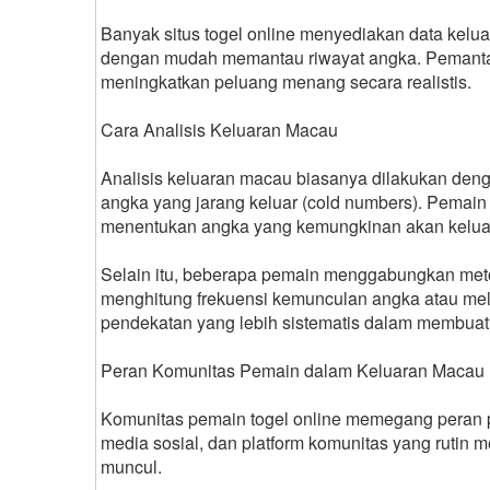
Banyak situs togel online menyediakan data kelua
dengan mudah memantau riwayat angka. Pemantau
meningkatkan peluang menang secara realistis.
Cara Analisis Keluaran Macau
Analisis keluaran macau biasanya dilakukan den
angka yang jarang keluar (cold numbers). Pemain
menentukan angka yang kemungkinan akan keluar
Selain itu, beberapa pemain menggabungkan metod
menghitung frekuensi kemunculan angka atau mel
pendekatan yang lebih sistematis dalam membuat 
Peran Komunitas Pemain dalam Keluaran Macau
Komunitas pemain togel online memegang peran p
media sosial, dan platform komunitas yang rutin 
muncul.