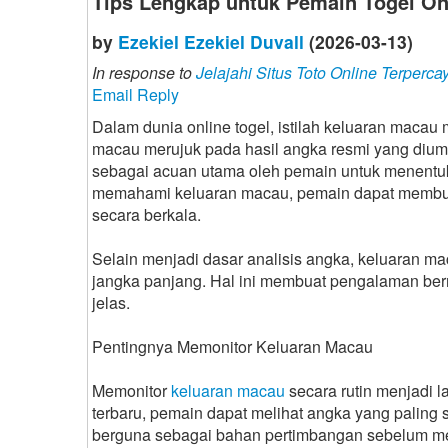
Tips Lengkap untuk Pemain Togel On
by
Ezekiel Ezekiel Duvall
(2026-03-13)
In response to
Jelajahi Situs Toto Online Terperca
Email Reply
Dalam dunia online togel, istilah keluaran macau 
macau merujuk pada hasil angka resmi yang dium
sebagai acuan utama oleh pemain untuk menentu
memahami keluaran macau, pemain dapat membuat p
secara berkala.
Selain menjadi dasar analisis angka, keluaran 
jangka panjang. Hal ini membuat pengalaman berm
jelas.
Pentingnya Memonitor Keluaran Macau
Memonitor
keluaran macau
secara rutin menjadi l
terbaru, pemain dapat melihat angka yang paling s
berguna sebagai bahan pertimbangan sebelum me