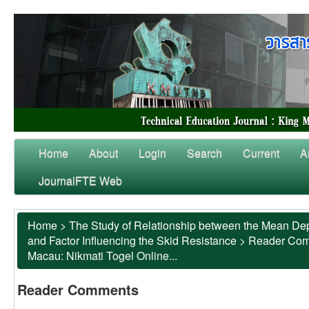
Home
About
Login
Search
Current
A
JournalFTE Web
Home
>
The Study of Relationship between the Mean Dep
and Factor Influencing the Skid Resistance
>
Reader Co
Macau: Nikmati Togel Online...
Reader Comments