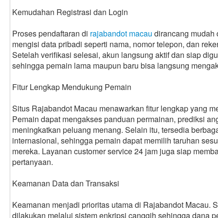
Kemudahan Registrasi dan Login
Proses pendaftaran di
rajabandot macau
dirancang mudah d
mengisi data pribadi seperti nama, nomor telepon, dan reke
Setelah verifikasi selesai, akun langsung aktif dan siap d
sehingga pemain lama maupun baru bisa langsung mengaks
Fitur Lengkap Mendukung Pemain
Situs Rajabandot Macau menawarkan fitur lengkap yang 
Pemain dapat mengakses panduan permainan, prediksi angka
meningkatkan peluang menang. Selain itu, tersedia berbaga
internasional, sehingga pemain dapat memilih taruhan ses
mereka. Layanan customer service 24 jam juga siap memban
pertanyaan.
Keamanan Data dan Transaksi
Keamanan menjadi prioritas utama di Rajabandot Macau. S
dilakukan melalui sistem enkripsi canggih sehingga dana p