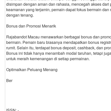
disimpan dengan aman dan rahasia, mencegah akses dari 
keamanan yang terjamin, pemain dapat fokus bermain dan 
dengan tenang.
Bonus dan Promosi Menarik
Rajabandot Macau menawarkan berbagai bonus dan promo
bermain. Pemain baru biasanya mendapatkan bonus registr
rumit. Selain itu, terdapat bonus deposit, cashback, dan p
Bonus ini tidak hanya menambah modal taruhan, tetapi jug
untuk meraih kemenangan di setiap permainan.
Optimalkan Peluang Menang
Ber
ISSN: -