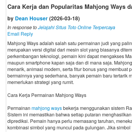
Cara Kerja dan Popularitas Mahjong Ways d
by
Dean Houser
(2026-03-18)
In response to
Jelajahi Situs Toto Online Terpercaya
Email Reply
Mahjong Ways adalah salah satu permainan judi yang paling
merupakan versi digital dari mesin slot yang biasanya ditem
perkembangan teknologi, pemain kini dapat mengakses Ma
maupun smartphone kapan saja dan di mana saja. Mahjon
menarik, animasi modern, serta fitur bonus yang membuat 
bermainnya yang sederhana, banyak pemain baru tertarik 
memerlukan strategi yang rumit.
Cara Kerja Permainan Mahjong Ways
Permainan
mahjong ways
bekerja menggunakan sistem R
Sistem ini memastikan bahwa setiap putaran menghasilkan 
diprediksi. Pemain hanya perlu memasang taruhan, meneka
kombinasi simbol yang muncul pada gulungan. Jika simbol