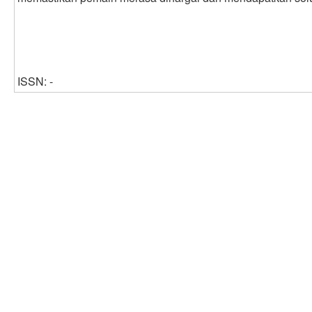
ISSN: -