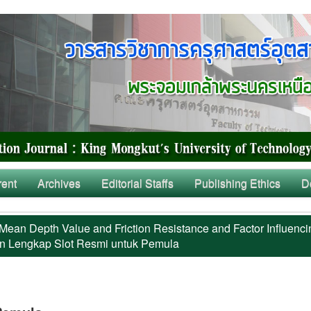
rent
Archives
Editorial Staffs
Publishing Ethics
D
Mean Depth Value and Friction Resistance and Factor Influenci
 Lengkap Slot Resmi untuk Pemula