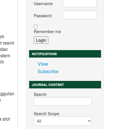
Username
Password
Remember me
leh
t resmi
 dan
NOTIFICATIONS
istem
ih
View
Subscribe
JOURNAL CONTENT
nggulan
Search
n
Search Scope
 slot