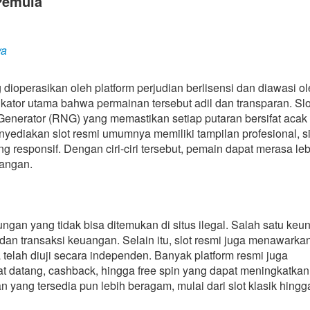
Pemula
ya
g dioperasikan oleh platform perjudian berlisensi dan diawasi o
ndikator utama bahwa permainan tersebut adil dan transparan. Slo
erator (RNG) yang memastikan setiap putaran bersifat acak
menyediakan slot resmi umumnya memiliki tampilan profesional, s
 responsif. Dengan ciri-ciri tersebut, pemain dapat merasa leb
rangan.
gan yang tidak bisa ditemukan di situs ilegal. Salah satu keu
an transaksi keuangan. Selain itu, slot resmi juga menawarka
telah diuji secara independen. Banyak platform resmi juga
t datang, cashback, hingga free spin yang dapat meningkatkan
 yang tersedia pun lebih beragam, mulai dari slot klasik hingga