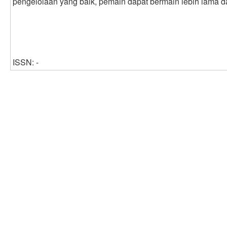
pengelolaan yang baik, pemain dapat bermain lebih lama d
ISSN: -