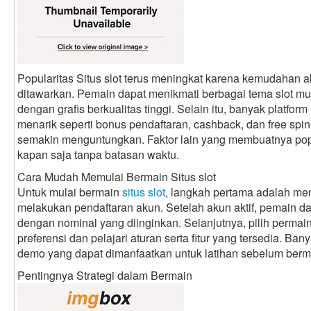
Popularitas Situs slot terus meningkat karena kemudahan 
ditawarkan. Pemain dapat menikmati berbagai tema slot mula
dengan grafis berkualitas tinggi. Selain itu, banyak platfo
menarik seperti bonus pendaftaran, cashback, dan free s
semakin menguntungkan. Faktor lain yang membuatnya popul
kapan saja tanpa batasan waktu.
Cara Mudah Memulai Bermain Situs slot
Untuk mulai bermain
situs slot
, langkah pertama adalah mem
melakukan pendaftaran akun. Setelah akun aktif, pemain d
dengan nominal yang diinginkan. Selanjutnya, pilih permai
preferensi dan pelajari aturan serta fitur yang tersedia. B
demo yang dapat dimanfaatkan untuk latihan sebelum berm
Pentingnya Strategi dalam Bermain