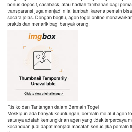
bonus deposit, cashback, atau hadiah tambahan bagi pemai
transparansi juga menjadi nilai tambah, karena pemain bisa
secara jelas. Dengan begitu, agen togel online menawark
praktis dan menarik bagi banyak orang.
Risiko dan Tantangan dalam Bermain Togel
Meskipun ada banyak keuntungan, bermain melalui agen toge
satunya adalah kemungkinan agen yang tidak terpercaya me
kecanduan judi dapat menjadi masalah serius jika pemain tid