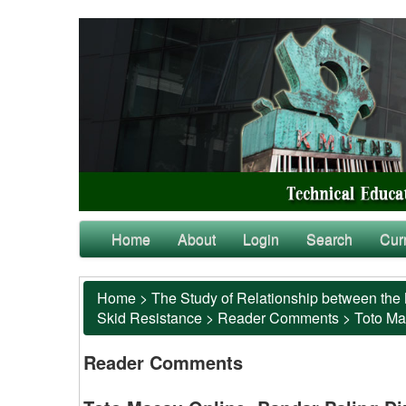
Home
About
Login
Search
Cur
Home
>
The Study of Relationship between the 
Skid Resistance
>
Reader Comments
>
Toto Ma
Reader Comments