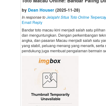
Toto Macau Online: Bandar Paling D
by
Dean Houser
(2025-11-28)
In response to
Jelajahi Situs Toto Online Terperca
Email Reply
Bandar toto macau kini menjadi salah satu piliha
dan menguntungkan. Dengan perkembangan teknol
angka, dan pasaran Macau menjadi salah satu yang
yang stabil, peluang menang yang menarik, serta 
pendukung juga membuat pengalaman bermain sem