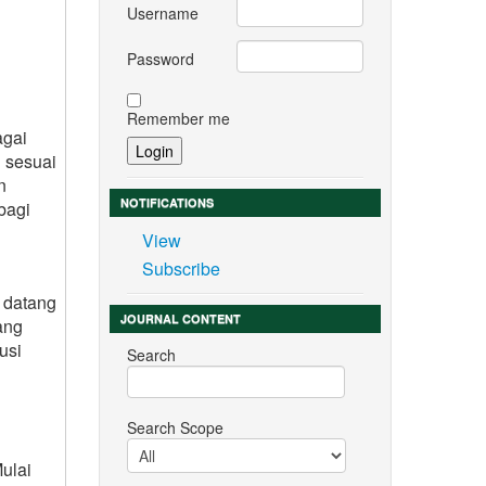
Username
Password
Remember me
agai
 sesuai
n
NOTIFICATIONS
bagi
View
Subscribe
 datang
JOURNAL CONTENT
ang
usi
Search
Search Scope
ulai