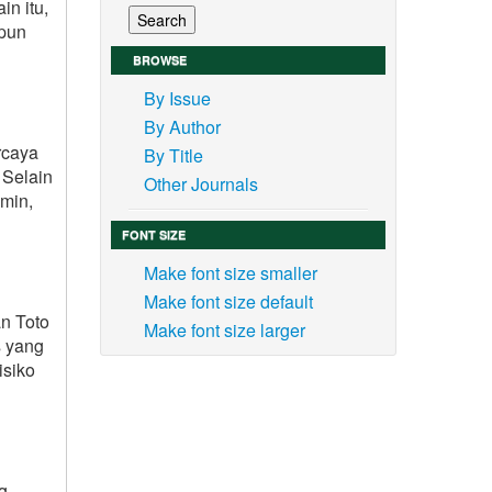
in itu,
upun
BROWSE
By Issue
By Author
rcaya
By Title
 Selain
Other Journals
min,
FONT SIZE
Make font size smaller
Make font size default
n Toto
Make font size larger
s yang
isiko
g