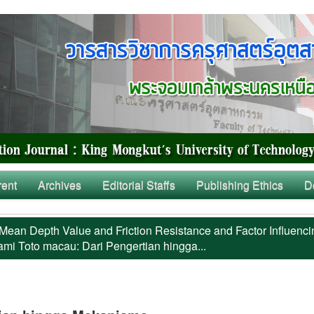
rent
Archives
Editorial Staffs
Publishing Ethics
D
Mean Depth Value and Friction Resistance and Factor Influenci
i Toto macau: Dari Pengertian hingga...