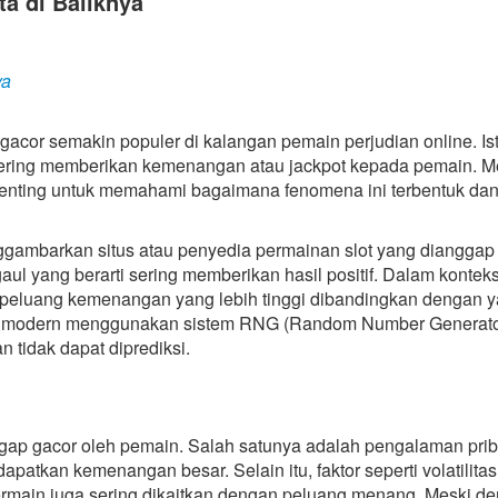
a di Baliknya
ya
 gacor semakin populer di kalangan pemain perjudian online. Isti
 sering memberikan kemenangan atau jackpot kepada pemain. 
 penting untuk memahami bagaimana fenomena ini terbentuk da
ggambarkan situs atau penyedia permainan slot yang diangga
aul yang berarti sering memberikan hasil positif. Dalam kontek
iki peluang kemenangan yang lebih tinggi dibandingkan dengan 
lot modern menggunakan sistem RNG (Random Number Generato
 tidak dapat diprediksi.
ap gacor oleh pemain. Salah satunya adalah pengalaman prib
apatkan kemenangan besar. Selain itu, faktor seperti volatilitas
bermain juga sering dikaitkan dengan peluang menang. Meski de