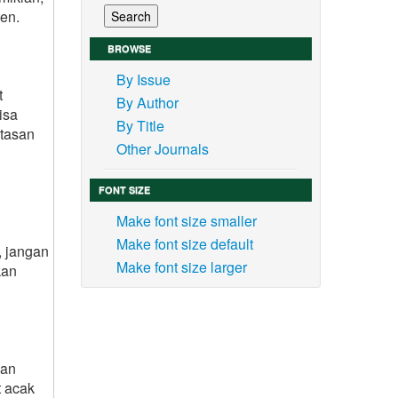
ten.
BROWSE
By Issue
t
By Author
isa
By Title
atasan
Other Journals
FONT SIZE
Make font size smaller
Make font size default
, jangan
Make font size larger
kan
gan
t acak