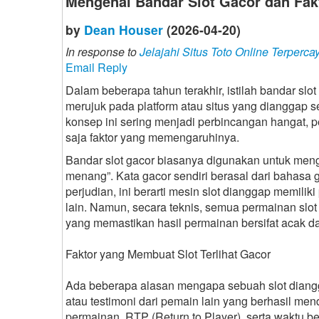
Mengenal Bandar Slot Gacor dan Fakt
by
Dean Houser
(2026-04-20)
In response to
Jelajahi Situs Toto Online Terperca
Email Reply
Dalam beberapa tahun terakhir, istilah bandar slot
merujuk pada platform atau situs yang dianggap
konsep ini sering menjadi perbincangan hangat,
saja faktor yang memengaruhinya.
Bandar slot gacor biasanya digunakan untuk men
menang”. Kata gacor sendiri berasal dari bahasa g
perjudian, ini berarti mesin slot dianggap memil
lain. Namun, secara teknis, semua permainan s
yang memastikan hasil permainan bersifat acak dan
Faktor yang Membuat Slot Terlihat Gacor
Ada beberapa alasan mengapa sebuah slot diangg
atau testimoni dari pemain lain yang berhasil mend
permainan, RTP (Return to Player), serta waktu 