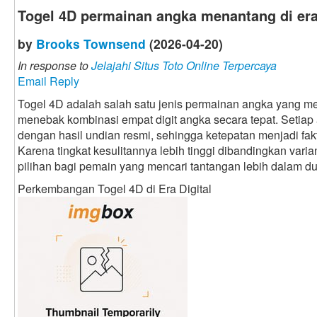
Togel 4D permainan angka menantang di era
by
Brooks Townsend
(2026-04-20)
In response to
Jelajahi Situs Toto Online Terpercaya
Email Reply
Togel 4D adalah salah satu jenis permainan angka yang m
menebak kombinasi empat digit angka secara tepat. Setiap
dengan hasil undian resmi, sehingga ketepatan menjadi fak
Karena tingkat kesulitannya lebih tinggi dibandingkan varia
pilihan bagi pemain yang mencari tantangan lebih dalam d
Perkembangan Togel 4D di Era Digital