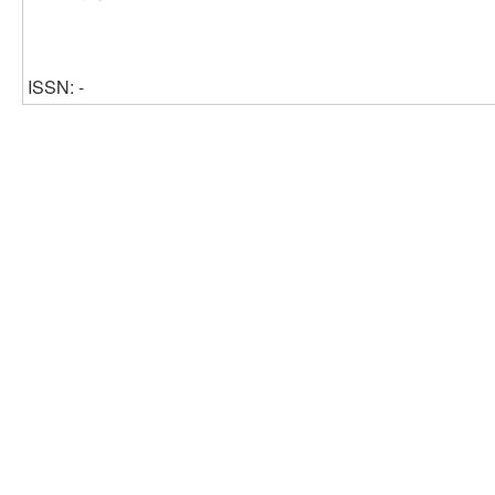
ISSN: -