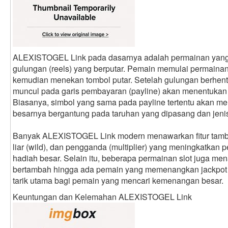
ALEXISTOGEL Link pada dasarnya adalah permainan yang
gulungan (reels) yang berputar. Pemain memulai permain
kemudian menekan tombol putar. Setelah gulungan berhenti
muncul pada garis pembayaran (payline) akan menentukan
Biasanya, simbol yang sama pada payline tertentu akan 
besarnya bergantung pada taruhan yang dipasang dan jeni
Banyak ALEXISTOGEL Link modern menawarkan fitur tambaha
liar (wild), dan pengganda (multiplier) yang meningkatka
hadiah besar. Selain itu, beberapa permainan slot juga men
bertambah hingga ada pemain yang memenangkan jackpot te
tarik utama bagi pemain yang mencari kemenangan besar.
Keuntungan dan Kelemahan ALEXISTOGEL Link