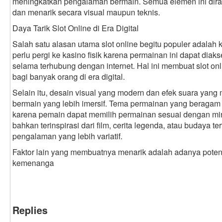
meningkatkan pengalaman bermain. Semua elemen ini diranc
dan menarik secara visual maupun teknis.
Daya Tarik Slot Online di Era Digital
Salah satu alasan utama slot online begitu populer adala
perlu pergi ke kasino fisik karena permainan ini dapat diak
selama terhubung dengan internet. Hal ini membuat slot onl
bagi banyak orang di era digital.
Selain itu, desain visual yang modern dan efek suara ya
bermain yang lebih imersif. Tema permainan yang beragam ju
karena pemain dapat memilih permainan sesuai dengan min
bahkan terinspirasi dari film, cerita legenda, atau budaya 
pengalaman yang lebih variatif.
Faktor lain yang membuatnya menarik adalah adanya poten
kemenanga
Replies