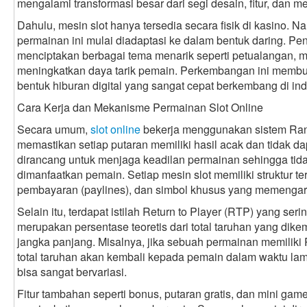
mengalami transformasi besar dari segi desain, fitur, dan
Dahulu, mesin slot hanya tersedia secara fisik di kasino. N
permainan ini mulai diadaptasi ke dalam bentuk daring. P
menciptakan berbagai tema menarik seperti petualangan, mi
meningkatkan daya tarik pemain. Perkembangan ini membuat
bentuk hiburan digital yang sangat cepat berkembang di in
Cara Kerja dan Mekanisme Permainan Slot Online
Secara umum,
slot online
bekerja menggunakan sistem Ra
memastikan setiap putaran memiliki hasil acak dan tidak da
dirancang untuk menjaga keadilan permainan sehingga tida
dimanfaatkan pemain. Setiap mesin slot memiliki struktur ter
pembayaran (paylines), dan simbol khusus yang memengaru
Selain itu, terdapat istilah Return to Player (RTP) yang se
merupakan persentase teoretis dari total taruhan yang di
jangka panjang. Misalnya, jika sebuah permainan memiliki
total taruhan akan kembali kepada pemain dalam waktu la
bisa sangat bervariasi.
Fitur tambahan seperti bonus, putaran gratis, dan mini gam