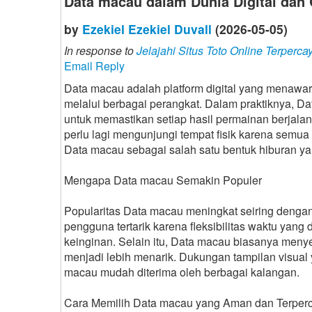
Data macau dalam Dunia Digital dan 
by
Ezekiel Ezekiel Duvall
(2026-05-05)
In response to
Jelajahi Situs Toto Online Terperca
Email Reply
Data macau adalah platform digital yang menawar
melalui berbagai perangkat. Dalam praktiknya, D
untuk memastikan setiap hasil permainan berjala
perlu lagi mengunjungi tempat fisik karena semua 
Data macau sebagai salah satu bentuk hiburan yan
Mengapa Data macau Semakin Populer
Popularitas Data macau meningkat seiring denga
pengguna tertarik karena fleksibilitas waktu yan
keinginan. Selain itu, Data macau biasanya men
menjadi lebih menarik. Dukungan tampilan visual
macau mudah diterima oleh berbagai kalangan.
Cara Memilih Data macau yang Aman dan Terper