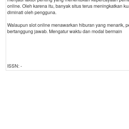
online. Oleh karena itu, banyak situs terus meningkatkan ku
diminati oleh pengguna.
Walaupun slot online menawarkan hiburan yang menarik, pe
bertanggung jawab. Mengatur waktu dan modal bermain
ISSN: -