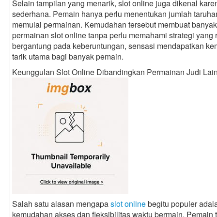
Selain tampilan yang menarik, slot online juga dikenal ka
sederhana. Pemain hanya perlu menentukan jumlah taruha
memulai permainan. Kemudahan tersebut membuat banyak 
permainan slot online tanpa perlu memahami strategi yang 
bergantung pada keberuntungan, sensasi mendapatkan ke
tarik utama bagi banyak pemain.
Keunggulan Slot Online Dibandingkan Permainan Judi Lai
Salah satu alasan mengapa
slot online
begitu populer adal
kemudahan akses dan fleksibilitas waktu bermain. Pemain tid