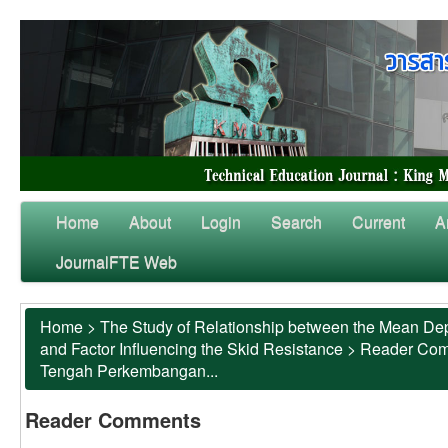
Home
About
Login
Search
Current
A
JournalFTE Web
Home
>
The Study of Relationship between the Mean Dep
and Factor Influencing the Skid Resistance
>
Reader Co
Tengah Perkembangan...
Reader Comments