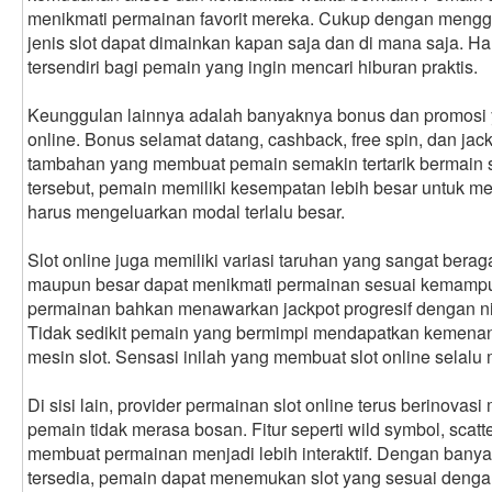
menikmati permainan favorit mereka. Cukup dengan mengg
jenis slot dapat dimainkan kapan saja dan di mana saja. 
tersendiri bagi pemain yang ingin mencari hiburan praktis.
Keunggulan lainnya adalah banyaknya bonus dan promosi ya
online. Bonus selamat datang, cashback, free spin, dan jack
tambahan yang membuat pemain semakin tertarik bermain 
tersebut, pemain memiliki kesempatan lebih besar untuk 
harus mengeluarkan modal terlalu besar.
Slot online juga memiliki variasi taruhan yang sangat ber
maupun besar dapat menikmati permainan sesuai kemamp
permainan bahkan menawarkan jackpot progresif dengan nila
Tidak sedikit pemain yang bermimpi mendapatkan kemenang
mesin slot. Sensasi inilah yang membuat slot online selalu
Di sisi lain, provider permainan slot online terus berinovasi 
pemain tidak merasa bosan. Fitur seperti wild symbol, scatt
membuat permainan menjadi lebih interaktif. Dengan bany
tersedia, pemain dapat menemukan slot yang sesuai deng