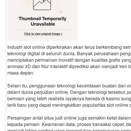
Industri slot online diperkirakan akan terus berkembang s
teknologi digital di seluruh dunia. Banyak perusahaan p
menciptakan permainan inovatif dengan kualitas grafis yan
animasi 3D dan fitur interaktif diprediksi akan menjadi tren
masa depan.
Selain itu, penggunaan teknologi kecerdasan buatan dan vir
dalam dunia perjudian online. Dengan teknologi tersebut
bermain yang lebih realistis layaknya berada di kasino sun
tarik baru yang dapat meningkatkan popularitas slot online
Persaingan antar situs judi online juga semakin ketat dal
kepada pemain. Keamanan data, proses transaksi cepat, da
menjadi faktor penting yang menentukan kepercayaan pemai