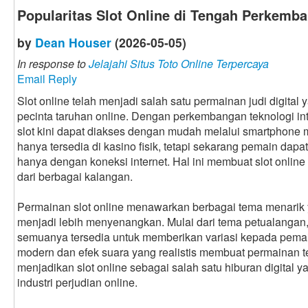
Popularitas Slot Online di Tengah Perkemb
by
Dean Houser
(2026-05-05)
In response to
Jelajahi Situs Toto Online Terpercaya
Email Reply
Slot online telah menjadi salah satu permainan judi digital
pecinta taruhan online. Dengan perkembangan teknologi in
slot kini dapat diakses dengan mudah melalui smartphone 
hanya tersedia di kasino fisik, tetapi sekarang pemain dap
hanya dengan koneksi internet. Hal ini membuat slot onlin
dari berbagai kalangan.
Permainan slot online menawarkan berbagai tema menari
menjadi lebih menyenangkan. Mulai dari tema petualangan, m
semuanya tersedia untuk memberikan variasi kepada pemain.
modern dan efek suara yang realistis membuat permainan ter
menjadikan slot online sebagai salah satu hiburan digital
industri perjudian online.