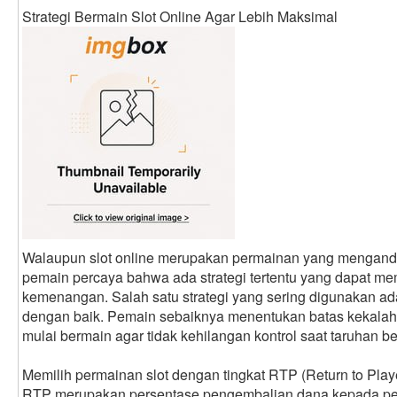
Strategi Bermain Slot Online Agar Lebih Maksimal
Walaupun slot online merupakan permainan yang mengand
pemain percaya bahwa ada strategi tertentu yang dapat m
kemenangan. Salah satu strategi yang sering digunakan a
dengan baik. Pemain sebaiknya menentukan batas kekala
mulai bermain agar tidak kehilangan kontrol saat taruhan b
Memilih permainan slot dengan tingkat RTP (Return to Playe
RTP merupakan persentase pengembalian dana kepada pe