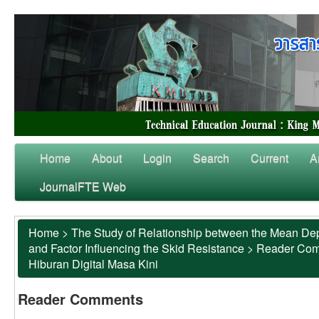
Home
About
Login
Search
Current
A
JournalFTE Web
Home
>
The Study of Relationship between the Mean Dep
and Factor Influencing the Skid Resistance
>
Reader Co
Hiburan Digital Masa Kini
Reader Comments