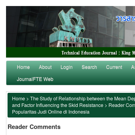
Home
About
Login
Search
Current
A
JournalFTE Web
Home
>
The Study of Relationship between the Mean Dep
and Factor Influencing the Skid Resistance
>
Reader Co
Popularitas Judi Online di Indonesia
Reader Comments