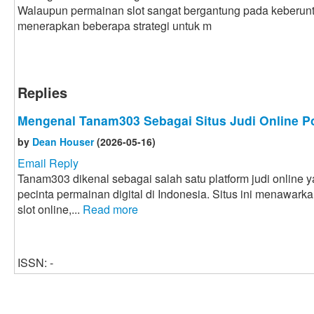
Walaupun permainan slot sangat bergantung pada keberunt
menerapkan beberapa strategi untuk m
Replies
Mengenal Tanam303 Sebagai Situs Judi Online P
by
Dean Houser
(2026-05-16)
Email Reply
Tanam303 dikenal sebagai salah satu platform judi online 
pecinta permainan digital di Indonesia. Situs ini menawark
slot online,...
Read more
ISSN: -