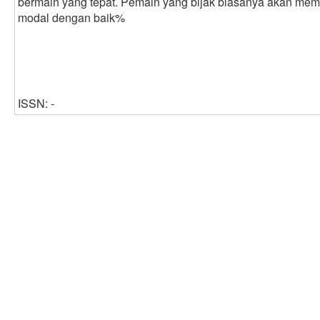
bermain yang tepat. Pemain yang bijak biasanya akan mem
modal dengan baik%
ISSN: -