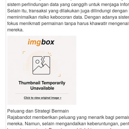
sistem perlindungan data yang canggih untuk menjaga info
Selain itu, transaksi yang dilakukan juga dilindungi dengan
meminimalkan risiko kebocoran data. Dengan adanya sist
fokus menikmati permainan tanpa harus khawatir mengenai 
mereka.
Peluang dan Strategi Bermain
Rajabandot memberikan peluang yang menarik bagi pemai
mereka. Namun, selain mengandalkan keberuntungan, pent