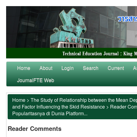
Home
About
Login
Search
Current
A
JournalFTE Web
Home
>
The Study of Relationship between the Mean Dep
and Factor Influencing the Skid Resistance
>
Reader Co
Popularitasnya di Dunia Platform...
Reader Comments